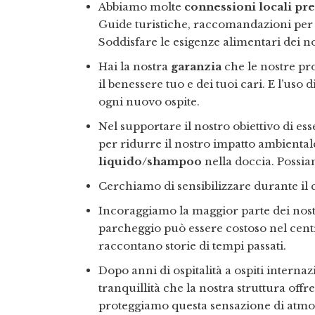
Abbiamo molte
connessioni locali pr
Guide turistiche, raccomandazioni per to
Soddisfare le esigenze alimentari dei n
Hai la nostra
garanzia
che le nostre pr
il benessere tuo e dei tuoi cari. E l’us
ogni nuovo ospite.
Nel supportare il nostro obiettivo di es
per ridurre il nostro impatto ambienta
liquido/shampoo
nella doccia. Possiam
Cerchiamo di sensibilizzare durante il
Incoraggiamo la maggior parte dei nostri
parcheggio può essere costoso nel centr
raccontano storie di tempi passati.
Dopo anni di ospitalità a ospiti internaz
tranquillità che la nostra struttura offr
proteggiamo questa sensazione di atmo