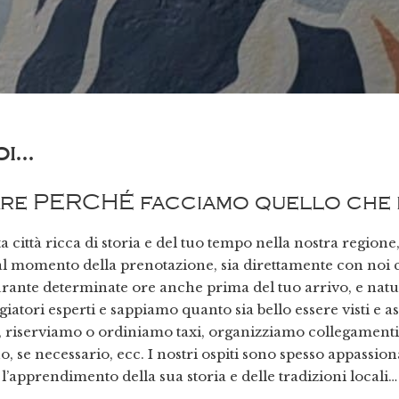
...
gare PERCHÉ facciamo quello che
a città ricca di storia e del tuo tempo nella nostra region
Dal momento della prenotazione, sia direttamente con noi c
rante determinate ore
anche prima del tuo arrivo, e nat
iatori esperti e sappiamo quanto sia bello essere visti e as
riserviamo o ordiniamo taxi, organizziamo collegamenti c
 se necessario, ecc. I nostri ospiti sono spesso appassiona
e l’apprendimento della sua storia e delle tradizioni local