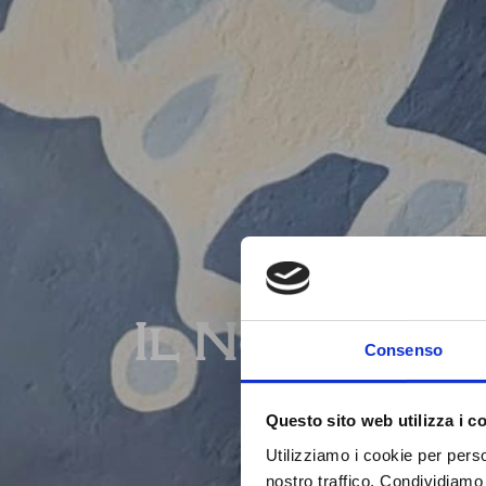
Il Nostro P
Consenso
Questo sito web utilizza i c
Utilizziamo i cookie per perso
nostro traffico. Condividiamo 