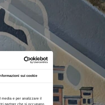
Informazioni sui cookie
l media e per analizzare il
ostri partner che si occupano