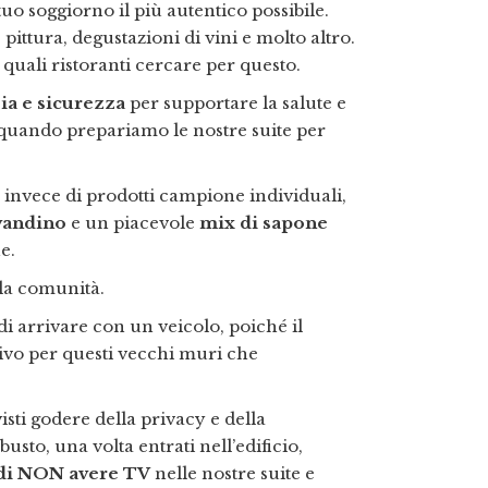
tuo soggiorno il più autentico possibile.
pittura, degustazioni di vini e molto altro.
quali ristoranti cercare per questo.
zia e sicurezza
per supportare la salute e
ta quando prepariamo le nostre suite per
invece di prodotti campione individuali,
avandino
e un piacevole
mix di sapone
e.
lla comunità.
di arrivare con un veicolo, poiché il
tivo per questi vecchi muri che
isti godere della privacy e della
usto, una volta entrati nell’edificio,
di NON avere TV
nelle nostre suite e