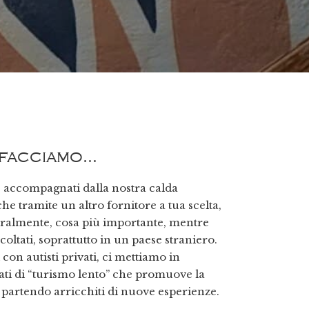
 facciamo…
e, accompagnati dalla nostra calda
he tramite un altro fornitore a tua scelta,
uralmente, cosa più importante, mentre
coltati, soprattutto in un paese straniero.
on autisti privati, ci mettiamo in
ti di “
turismo lento
” che promuove la
i… partendo arricchiti di nuove esperienze.