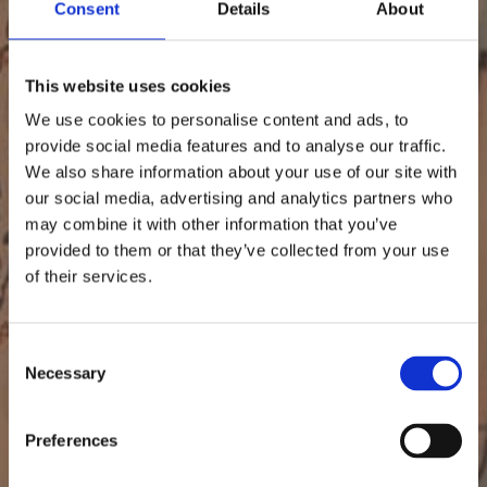
Consent
Details
About
This website uses cookies
We use cookies to personalise content and ads, to
provide social media features and to analyse our traffic.
We also share information about your use of our site with
our social media, advertising and analytics partners who
may combine it with other information that you’ve
provided to them or that they’ve collected from your use
of their services.
C
Necessary
o
n
s
Preferences
e
n