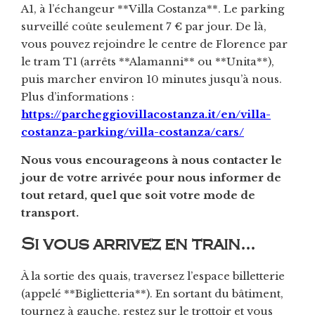
A1, à l’échangeur **Villa Costanza**. Le parking
surveillé coûte seulement 7 € par jour. De là,
vous pouvez rejoindre le centre de Florence par
le tram T1 (arrêts **Alamanni** ou **Unita**),
puis marcher environ 10 minutes jusqu’à nous.
Plus d’informations :
https://parcheggiovillacostanza.it/en/villa-
costanza-parking/villa-costanza/cars/
Nous vous encourageons à nous contacter le
jour de votre arrivée pour nous informer de
tout retard, quel que soit votre mode de
transport.
Si vous arrivez en train…
À la sortie des quais, traversez l’espace billetterie
(appelé **Biglietteria**). En sortant du bâtiment,
tournez à gauche, restez sur le trottoir et vous