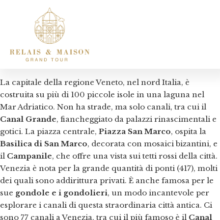
La capitale della regione Veneto, nel nord Italia, è
costruita su più di 100 piccole isole in una laguna nel
Mar Adriatico. Non ha strade, ma solo canali, tra cui il
Canal Grande
, fiancheggiato da palazzi rinascimentali e
gotici. La piazza centrale,
Piazza San Marco
, ospita la
Basilica di San Marco
, decorata con mosaici bizantini, e
il
Campanile
, che offre una vista sui tetti rossi della città.
Venezia è nota per la grande quantità di ponti (417), molti
dei quali sono addirittura privati. È anche famosa per le
sue
gondole e i gondolieri
, un modo incantevole per
esplorare i canali di questa straordinaria città antica. Ci
sono 77 canali a Venezia, tra cui il più famoso è il
Canal